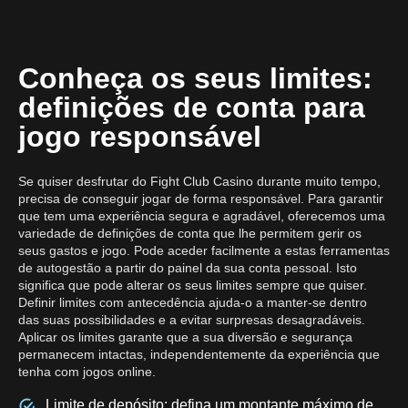
Conheça os seus limites:
definições de conta para
jogo responsável
Se quiser desfrutar do Fight Club Casino durante muito tempo,
precisa de conseguir jogar de forma responsável. Para garantir
que tem uma experiência segura e agradável, oferecemos uma
variedade de definições de conta que lhe permitem gerir os
seus gastos e jogo. Pode aceder facilmente a estas ferramentas
de autogestão a partir do painel da sua conta pessoal. Isto
significa que pode alterar os seus limites sempre que quiser.
Definir limites com antecedência ajuda-o a manter-se dentro
das suas possibilidades e a evitar surpresas desagradáveis.
Aplicar os limites garante que a sua diversão e segurança
permanecem intactas, independentemente da experiência que
tenha com jogos online.
Limite de depósito: defina um montante máximo de