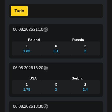
Tudo
06.08.2026
21:10
Poland
Russia
1
X
2
1.85
3.1
2
06.08.2026
16:20
USA
Serbia
1
X
2
1.75
3
2.4
06.08.2026
13:30