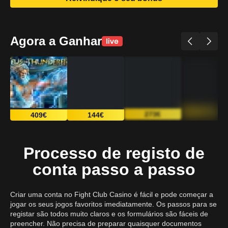
Agora a Ganhar
409€
144€
273€
139€
Processo de registo de
conta passo a passo
Criar uma conta no Fight Club Casino é fácil e pode começar a
jogar os seus jogos favoritos imediatamente. Os passos para se
registar são todos muito claros e os formulários são fáceis de
preencher. Não precisa de preparar quaisquer documentos