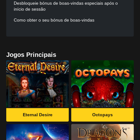
Desbloqueie bónus de boas-vindas especiais após o
início de sessão
Como obter o seu bónus de boas-vindas
Processo de registo de conta passo a passo
Registar-se no Fight Club Casino e fazer um depósito
Levantamentos rápidos após iniciar sessão
Jogos Principais
Pontos-chave para levantamentos rápidos
Conheça os seus limites: definições de conta para jogo
responsável
Pode jogar jogos de casino no seu telemóvel com o
início de sessão no Fight Club Casino
Protocolos de segurança avançados tornam seguro
iniciar sessão e jogar no Fight Club Casino
Eternal Desire
Octopays
Guia para iniciar sessão na sua conta do Fight Club
Casino