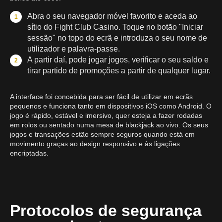
Abra o seu navegador móvel favorito e aceda ao
sítio do Fight Club Casino. Toque no botão "Iniciar
sessão" no topo do ecrã e introduza o seu nome de
utilizador e palavra-passe.
A partir daí, pode jogar jogos, verificar o seu saldo e
tirar partido de promoções a partir de qualquer lugar.
A interface foi concebida para ser fácil de utilizar em ecrãs
pequenos e funciona tanto em dispositivos iOS como Android. O
jogo é rápido, estável e imersivo, quer esteja a fazer rodadas
em rolos ou sentado numa mesa de blackjack ao vivo. Os seus
jogos e transações estão sempre seguros quando está em
movimento graças ao design responsivo e às ligações
encriptadas.
Protocolos de segurança