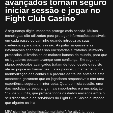
avançados tornam seguro
iniciar sessão e jogar no
Fight Club Casino
A segurança digital moderna protege cada sessão. Muitas
tecnologias são utilizadas para proteger informações sensíveis
em cada passo do caminho quando introduz as suas
credenciais para iniciar sessão. As palavras-passe e as
informações financeiras são encriptadas e tratadas utilizando
protocolos utilizados pelos maiores bancos do mundo, para que
os jogadores possam avançar com confiança. Em segundo
plano, protocolos avançados tratam de tudo, desde o registo
até ao jogo e às transações. Estes passos, juntamente com a
monitorização das contas e a procura de fraude antes de esta
acontecer, garantem que os jogadores responsáveis têm uma
experiência segura e ininterrupta. Quando inicia sessão, uma
das medidas de segurança mais importantes é a encriptação
SSL de 256 bits, que protege todos os dados enviados entre o
seu dispositivo e os servidores do Fight Club Casino e impede
que alguém os leia.
MFA significa "autenticação multifator". Ao ativá-la, pode