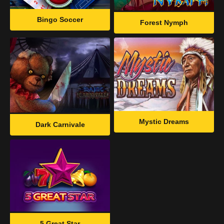
Bingo Soccer
Forest Nymph
Mystic Dreams
Dark Carnivale
5 Great Star