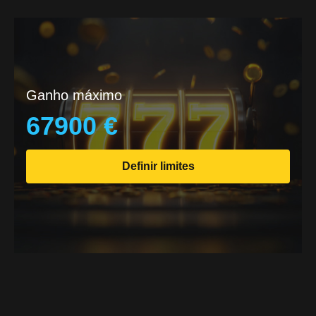
Ganho máximo
67900 €
Definir limites