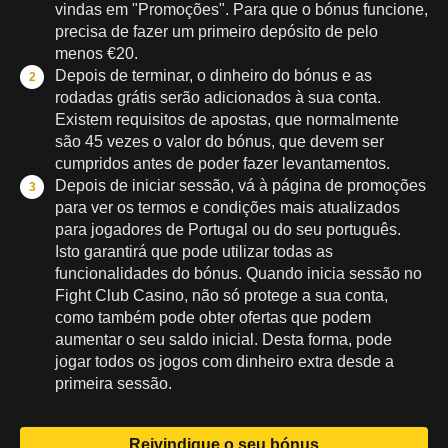
vindas em "Promoções". Para que o bónus funcione,
precisa de fazer um primeiro depósito de pelo
menos €20.
Depois de terminar, o dinheiro do bónus e as
rodadas grátis serão adicionados à sua conta.
Existem requisitos de apostas, que normalmente
são 45 vezes o valor do bónus, que devem ser
cumpridos antes de poder fazer levantamentos.
Depois de iniciar sessão, vá à página de promoções
para ver os termos e condições mais atualizados
para jogadores de Portugal ou do seu português.
Isto garantirá que pode utilizar todas as
funcionalidades do bónus. Quando inicia sessão no
Fight Club Casino, não só protege a sua conta,
como também pode obter ofertas que podem
aumentar o seu saldo inicial. Desta forma, pode
jogar todos os jogos com dinheiro extra desde a
primeira sessão.
Reivindique o seu bónus