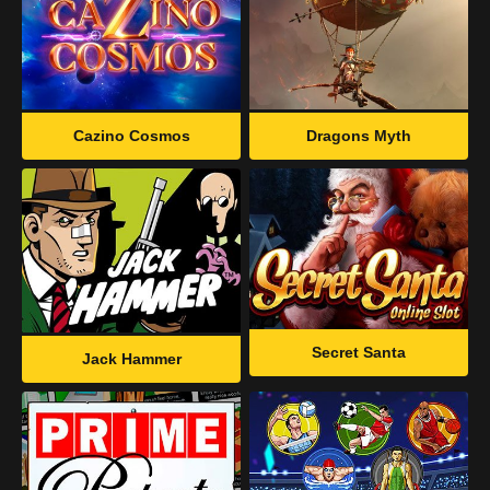
Cazino Cosmos
Dragons Myth
Secret Santa
Jack Hammer