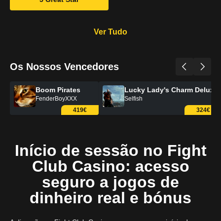
Ver Tudo
Os Nossos Vencedores
Boom Pirates
Lucky Lady's Charm Deluxe
FenderBoyXXX
Selfish
419€
324€
Início de sessão no Fight
Club Casino: acesso
seguro a jogos de
dinheiro real e bónus