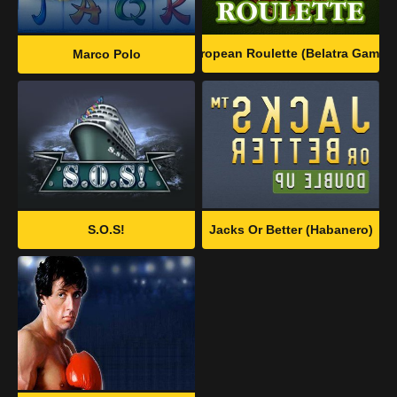
European Roulette (Belatra Games
Marco Polo
S.O.S!
European Roulette (Play'n Go)