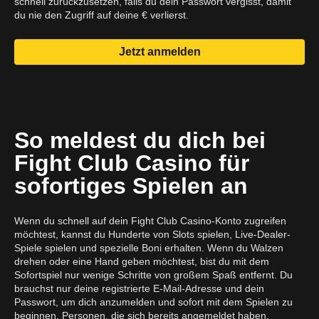
schnell zurückzusetzen, falls du dein Passwort vergisst, damit
du nie den Zugriff auf deine € verlierst.
Jetzt anmelden
So meldest du dich bei
Fight Club Casino für
sofortiges Spielen an
Wenn du schnell auf dein Fight Club Casino-Konto zugreifen
möchtest, kannst du Hunderte von Slots spielen, Live-Dealer-
Spiele spielen und spezielle Boni erhalten. Wenn du Walzen
drehen oder eine Hand geben möchtest, bist du mit dem
Sofortspiel nur wenige Schritte von großem Spaß entfernt. Du
brauchst nur deine registrierte E-Mail-Adresse und dein
Passwort, um dich anzumelden und sofort mit dem Spielen zu
beginnen. Personen, die sich bereits angemeldet haben,