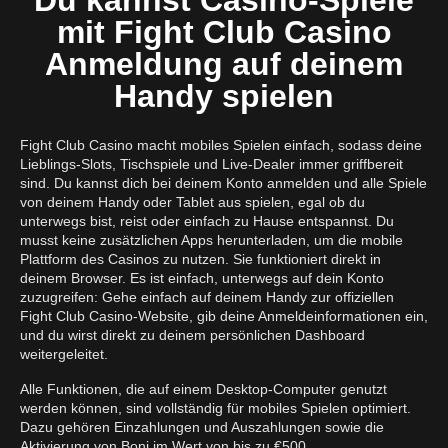
mit Fight Club Casino
Anmeldung auf deinem
Handy spielen
Fight Club Casino macht mobiles Spielen einfach, sodass deine
Lieblings-Slots, Tischspiele und Live-Dealer immer griffbereit
sind. Du kannst dich bei deinem Konto anmelden und alle Spiele
von deinem Handy oder Tablet aus spielen, egal ob du
unterwegs bist, reist oder einfach zu Hause entspannst. Du
musst keine zusätzlichen Apps herunterladen, um die mobile
Plattform des Casinos zu nutzen. Sie funktioniert direkt in
deinem Browser. Es ist einfach, unterwegs auf dein Konto
zuzugreifen: Gehe einfach auf deinem Handy zur offiziellen
Fight Club Casino-Website, gib deine Anmeldeinformationen ein,
und du wirst direkt zu deinem persönlichen Dashboard
weitergeleitet.
Alle Funktionen, die auf einem Desktop-Computer genutzt
werden können, sind vollständig für mobiles Spielen optimiert.
Dazu gehören Einzahlungen und Auszahlungen sowie die
Aktivierung von Boni im Wert von bis zu €500.