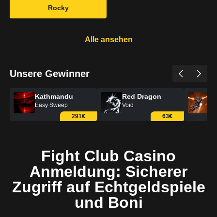
Rocky
Alle ansehen
Unsere Gewinner
Kathmandu
Red Dragon
Ma
Easy Sweep
Void
Ae
291€
63€
Fight Club Casino
Anmeldung: Sicherer
Zugriff auf Echtgeldspiele
und Boni