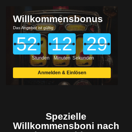
Willkommensbonus
Das Angebot ist gültig:
52
12
28
Stunden
Minuten
Sekunden
Anmelden & Einlösen
Spezielle
Willkommensboni nach