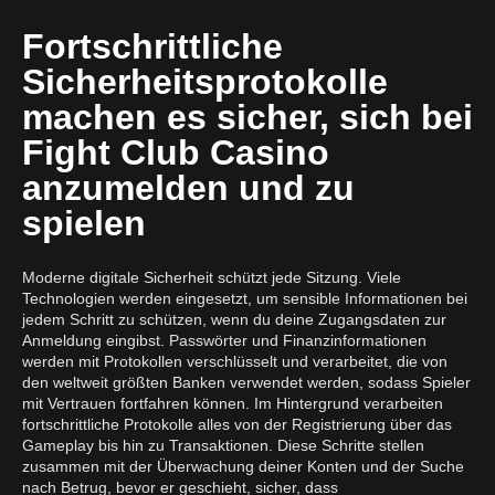
Fortschrittliche
Sicherheitsprotokolle
machen es sicher, sich bei
Fight Club Casino
anzumelden und zu
spielen
Moderne digitale Sicherheit schützt jede Sitzung. Viele
Technologien werden eingesetzt, um sensible Informationen bei
jedem Schritt zu schützen, wenn du deine Zugangsdaten zur
Anmeldung eingibst. Passwörter und Finanzinformationen
werden mit Protokollen verschlüsselt und verarbeitet, die von
den weltweit größten Banken verwendet werden, sodass Spieler
mit Vertrauen fortfahren können. Im Hintergrund verarbeiten
fortschrittliche Protokolle alles von der Registrierung über das
Gameplay bis hin zu Transaktionen. Diese Schritte stellen
zusammen mit der Überwachung deiner Konten und der Suche
nach Betrug, bevor er geschieht, sicher, dass