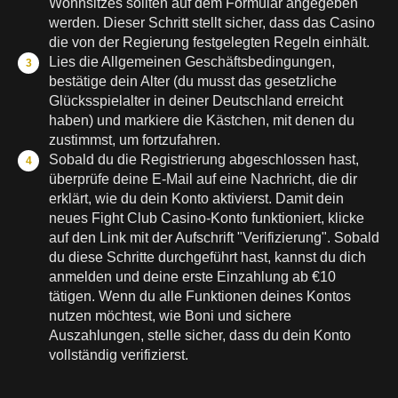
Wohnsitzes sollten auf dem Formular angegeben
werden. Dieser Schritt stellt sicher, dass das Casino
die von der Regierung festgelegten Regeln einhält.
Lies die Allgemeinen Geschäftsbedingungen,
bestätige dein Alter (du musst das gesetzliche
Glücksspielalter in deiner Deutschland erreicht
haben) und markiere die Kästchen, mit denen du
zustimmst, um fortzufahren.
Sobald du die Registrierung abgeschlossen hast,
überprüfe deine E-Mail auf eine Nachricht, die dir
erklärt, wie du dein Konto aktivierst. Damit dein
neues Fight Club Casino-Konto funktioniert, klicke
auf den Link mit der Aufschrift "Verifizierung". Sobald
du diese Schritte durchgeführt hast, kannst du dich
anmelden und deine erste Einzahlung ab €10
tätigen. Wenn du alle Funktionen deines Kontos
nutzen möchtest, wie Boni und sichere
Auszahlungen, stelle sicher, dass du dein Konto
vollständig verifizierst.