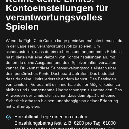
Kontoeinstellungen für
verantwortungsvolles
Spielen
Wenn du Fight Club Casino lange genießen möchtest, musst du
in der Lage sein, verantwortungsvoll zu spielen. Um
sicherzustellen, dass du ein sicheres und angenehmes Erlebnis
hast, bieten wir eine Vielzahl von Kontoeinstellungen an, mit
denen du deine Ausgaben und dein Spielverhalten verwalten
kannst. Du kannst diese Selbstverwaltungstools einfach über
dein persönliches Konto-Dashboard aufrufen. Das bedeutet,
dass du deine Limits jederzeit ändern kannst. Das Festlegen
von Limits im Voraus hilft dir, innerhalb deiner Möglichkeiten zu
bleiben und unangenehme Überraschungen zu vermeiden. Das
Anwenden der Limits stellt sicher, dass dein Spaß und deine
Sicherheit erhalten bleiben, unabhängig von deiner Erfahrung
mit Online-Spielen.
Einzahllimit: Lege einen maximalen
Einzahlungsbetrag fest, z. B. €200 pro Tag, €1000