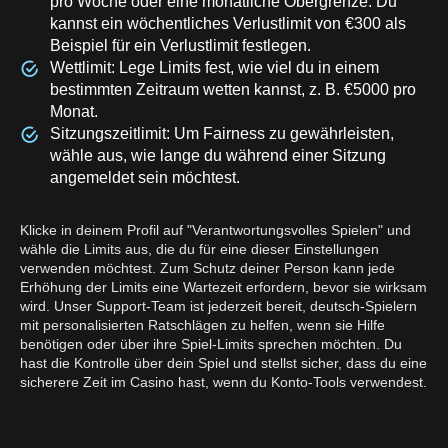
pro Woche oder eine monatliche Obergrenze. Du
kannst ein wöchentliches Verlustlimit von €300 als
Beispiel für ein Verlustlimit festlegen.
Wettlimit: Lege Limits fest, wie viel du in einem
bestimmten Zeitraum wetten kannst, z. B. €5000 pro
Monat.
Sitzungszeitlimit: Um Fairness zu gewährleisten,
wähle aus, wie lange du während einer Sitzung
angemeldet sein möchtest.
Klicke in deinem Profil auf "Verantwortungsvolles Spielen" und
wähle die Limits aus, die du für eine dieser Einstellungen
verwenden möchtest. Zum Schutz deiner Person kann jede
Erhöhung der Limits eine Wartezeit erfordern, bevor sie wirksam
wird. Unser Support-Team ist jederzeit bereit, deutsch-Spielern
mit personalisierten Ratschlägen zu helfen, wenn sie Hilfe
benötigen oder über ihre Spiel-Limits sprechen möchten. Du
hast die Kontrolle über dein Spiel und stellst sicher, dass du eine
sicherere Zeit im Casino hast, wenn du Konto-Tools verwendest.