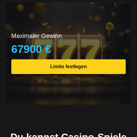
Maximaler Gewinn
67900 €
Limits festlegen
Du kannst Casino-Spiele