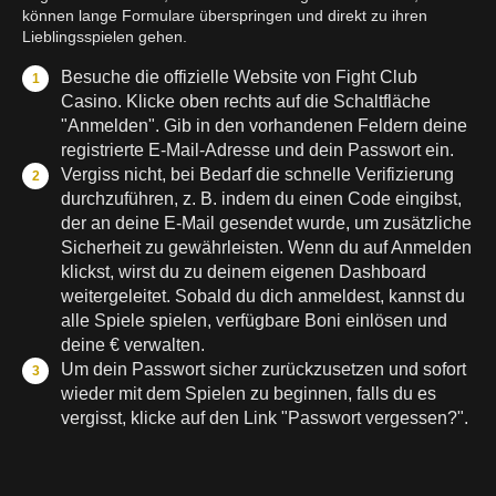
können lange Formulare überspringen und direkt zu ihren
Lieblingsspielen gehen.
Besuche die offizielle Website von Fight Club
Casino. Klicke oben rechts auf die Schaltfläche
"Anmelden". Gib in den vorhandenen Feldern deine
registrierte E-Mail-Adresse und dein Passwort ein.
Vergiss nicht, bei Bedarf die schnelle Verifizierung
durchzuführen, z. B. indem du einen Code eingibst,
der an deine E-Mail gesendet wurde, um zusätzliche
Sicherheit zu gewährleisten. Wenn du auf Anmelden
klickst, wirst du zu deinem eigenen Dashboard
weitergeleitet. Sobald du dich anmeldest, kannst du
alle Spiele spielen, verfügbare Boni einlösen und
deine € verwalten.
Um dein Passwort sicher zurückzusetzen und sofort
wieder mit dem Spielen zu beginnen, falls du es
vergisst, klicke auf den Link "Passwort vergessen?".