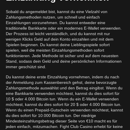
Sobald du angemeldet bist, kannst du eine Vielzahl von
Zahlungsmethoden nutzen, um schnell und einfach
Einzahlungen vorzunehmen. Du kannst entweder eine
traditionelle Bankkarte oder ein modernes E-Wallet verwenden.
Der Prozess ist leicht verständlich, und du kannst mit nur
wenigen Klicks Geld auf dein Konto einzahlen und mit dem
Spielen beginnen. Du kannst deine Lieblingsspiele sofort
spielen, weil die meisten Einzahlungsmethoden sofort
funktionieren. Jede Methode ist sicher und auf dem neuesten
Stand, sodass dein Geld und deine persönlichen Informationen
immer geschützt sind.
Du kannst deine erste Einzahlung vornehmen, indem du nach
der Anmeldung zum Kassenbereich gehst, deine bevorzugte
Zahlungsmethode auswählst und den Betrag eingibst. Wenn du
eine Bankkarte verwenden möchtest, kannst du dies sofort für
10 $ oder 4.000 Bitcoin tun. Wenn du ein E-Wallet verwenden
möchtest, kannst du dies sofort für 20 $ oder 4.000 Bitcoin tun.
Wenn du einen Prepaid-Gutschein verwenden möchtest, kannst
du dies sofort für 10.000 Bitcoin tun. Der niedrige
Mindesteinzahlungsbetrag dieser Seite von €10 macht es für
jeden einfach, mitzumachen. Fight Club Casino erhebt für keine