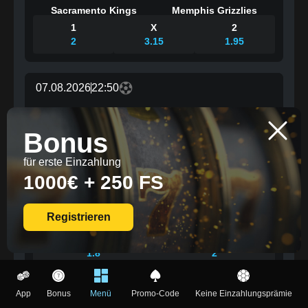
Sacramento Kings
Memphis Grizzlies
1
X
2
2
3.15
1.95
07.08.2026
22:50
Leeds United
Newcastle United
1
X
2
Bonus
2.35
3.1
2.6
für erste Einzahlung
1000€ + 250 FS
07.08.2026
14:00
Registrieren
Garbine Muguruza
Elina Svitolina
1
2
1.8
2
App
Bonus
Menü
Promo-Code
Keine Einzahlungsprämie
07.08.2026
21:30