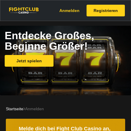
Anmelden
Registrieren
Entdecke Großes,
Beginne Größer!
Jetzt spielen
Startseite
Anmelden
Melde dich bei Fight Club Casino an,