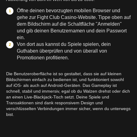
Öffne deinen bevorzugten mobilen Browser und
gehe zur Fight Club Casino-Website. Tippe oben auf
dem Bildschirm auf die Schaltfläche "Anmelden"
und gib deinen Benutzernamen und dein Passwort
ein.
Von dort aus kannst du Spiele spielen, dein
Guthaben überprüfen und von überall von
Promotionen profitieren.
Die Benutzeroberfläche ist so gestaltet, dass sie auf kleinen
Bildschirmen einfach zu bedienen ist, und funktioniert sowohl
auf iOS- als auch auf Android-Geräten. Das Gameplay ist
schnell, stabil und immersiv, egal ob du Walzen drehst oder dich
an einen Live-Blackjack-Tisch setzt. Deine Spiele und
Transaktionen sind dank responsivem Design und
verschlüsselten Verbindungen immer sicher, wenn du unterwegs
bist.