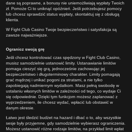
dane są poprawne, a bonusy nie uniemożliwiają wypłaty Twoich
zł. Pomoże Ci to uniknąć opóźnień. Jeśli potrzebujesz pomocy
lub chcesz sprawdzić status wypłaty, skontaktuj się z obsługą
klienta.
W Fight Club Casino Twoje bezpieczeństwo i satysfakcja są
zawsze najważniejsze.
Ogranicz swoją grę
Jeśli chcesz kontrolować czas spędzony w Fight Club Casino,
musisz samodzielnie ustanowić limity. Ustanawianie limitów
pomaga cieszyć się grą, jednocześnie zachowując jej
bezpieczeństwo i długoterminowy charakter. Limity pomagają
grać mądrzej i unikać pogoni za stratami, a nie tylko
zapobiegają nadmiernym wydatkom. Masz pełną swobodę w
ustalaniu własnych limitów w zależności od tego, co wydaje Ci
się odpowiednie. Dzięki tym funkcjom możesz zaplanować z
wyprzedzeniem, ile chcesz wydać, wpłacić lub obstawić w
danym okresie.
Łatwo jest śledzić budżet na hazard i dbać o to, aby wszystkie
sesje były przyjemne, gdy samodzielnie wybierasz ograniczenia.
Możesz ustanowić różne rodzaje limitów, na przykład limit wpłat