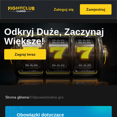
Zaloguj się
Zarejestruj
Odkryj Duże, Zaczynaj
Większe!
Zagraj teraz
Strona główna
Odpowiedzialna gra
Obowiązki dotyczące