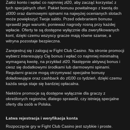
Załóż konto i wpłać co najmniej zł20, aby zacząć korzystać z
tych specjalnych ofert. Pakiet bonusu powitalnego z kwotą do
zł300 oraz darmowymi spinami na najwyżej ocenianych slotach
może powiększyć Twoje saldo. Przed odebraniem bonusu
sprawdź jego warunki, ponieważ nagrody rosną przy każdej
wpłacie. Oferty te są dostępne wyłącznie dla zweryfikowanych
kont, dzięki czemu wszyscy gracze mają równe szanse, a
witryna pozostaje bezpieczna.
Zarejestruj się i zaloguj w Fight Club Casino. Na stronie promocji
wybierz interesujący Cię bonus i wpłać co najmniej minimalną
wymaganą kwotę, na przykład zł20. Następnie aktywuj bonus i
ciesz się dodatkowymi środkami lub darmowymi spinami.
Regularni gracze mogą otrzymywać specjalne bonusy
doładowujące oraz cashback do zł100 co tydzień, dzięki czemu
każda sesja staje się bardziej opłacalna.
Niektóre promocje są dostępne wyłącznie dla graczy z
określonych regionów, dlatego sprawdź, czy istnieją specjalne
oferty dla osób w Polska.
Łatwa rejestracja i weryfikacja konta
Rozpoczęcie gry w Fight Club Casino jest szybkie i proste.