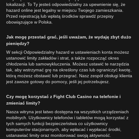
lokalizacji. To Ty jesteś odpowiedzialny za upewnienie się, że
hazard online jest legalny w miejscu Twojego zamieszkania.
Przed rejestracją lub wpłatą środków sprawdź przepisy
obowiązujące w Polska.
Jak mogę przestać grać, jeśli uważam, że wydaję zbyt dużo
pieniędzy?
W sekcji Odpowiedzialny hazard w ustawieniach konta możesz
ustanowić limity zakładów i strat, a także rozpocząć okres
chłodzenia lub samowykluczenia. Możesz ustawić te narzędzia
tak, aby wstrzymać grę na określony czas lub ograniczyć kwotę,
którą możesz obstawić lub przegrać. Nasz zespół obsługi klienta
jest zawsze gotowy do pomocy, jeśli jej potrzebujesz.
Czy mogę korzystać z Fight Club Casino na telefonie i
zmieniać limity?
Nasza witryna jest łatwo dostępna na wszystkich urządzeniach
mobilnych. Użytkownicy telefonów i tabletów mogą korzystać z
tych samych funkcji bezpieczeństwa co użytkownicy
komputerów stacjonarnych, aby wpłacać i wypłacać środki,
ustanawiać limity oraz monitorować swoją aktywność.