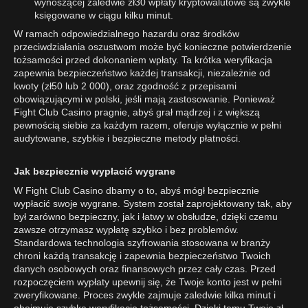
wynoszącej zaledwie zł30 wpłaty kryptowalutowe są zwykle
księgowane w ciągu kilku minut.
W ramach odpowiedzialnego hazardu oraz środków
przeciwdziałania oszustwom może być konieczne potwierdzenie
tożsamości przed dokonaniem wpłaty. Ta krótka weryfikacja
zapewnia bezpieczeństwo każdej transakcji, niezależnie od
kwoty (zł50 lub 2 000), oraz zgodność z przepisami
obowiązującymi w polski, jeśli mają zastosowanie. Ponieważ
Fight Club Casino pragnie, abyś grał mądrzej i z większą
pewnością siebie za każdym razem, oferuje wyłącznie w pełni
audytowane, szybkie i bezpieczne metody płatności.
Jak bezpiecznie wypłacić wygrane
W Fight Club Casino dbamy o to, abyś mógł bezpiecznie
wypłacić swoje wygrane. System został zaprojektowany tak, aby
był zarówno bezpieczny, jak i łatwy w obsłudze, dzięki czemu
zawsze otrzymasz wypłatę szybko i bez problemów.
Standardowa technologia szyfrowania stosowana w branży
chroni każdą transakcję i zapewnia bezpieczeństwo Twoich
danych osobowych oraz finansowych przez cały czas. Przed
rozpoczęciem wypłaty upewnij się, że Twoje konto jest w pełni
zweryfikowane. Proces zwykle zajmuje zaledwie kilka minut i
obejmuje szybką weryfikację tożsamości. Dzięki temu Twoje zł