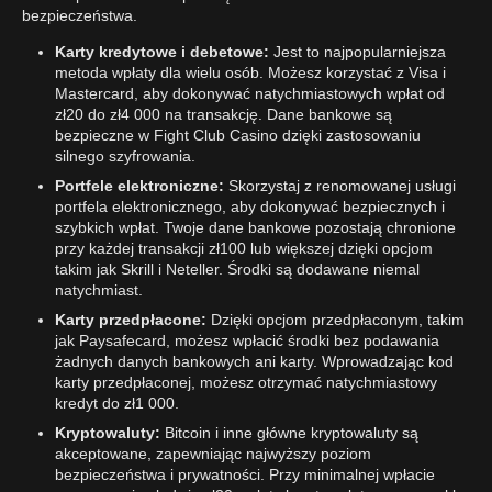
bezpieczeństwa.
Karty kredytowe i debetowe:
Jest to najpopularniejsza
metoda wpłaty dla wielu osób. Możesz korzystać z Visa i
Mastercard, aby dokonywać natychmiastowych wpłat od
zł20 do zł4 000 na transakcję. Dane bankowe są
bezpieczne w Fight Club Casino dzięki zastosowaniu
silnego szyfrowania.
Portfele elektroniczne:
Skorzystaj z renomowanej usługi
portfela elektronicznego, aby dokonywać bezpiecznych i
szybkich wpłat. Twoje dane bankowe pozostają chronione
przy każdej transakcji zł100 lub większej dzięki opcjom
takim jak Skrill i Neteller. Środki są dodawane niemal
natychmiast.
Karty przedpłacone:
Dzięki opcjom przedpłaconym, takim
jak Paysafecard, możesz wpłacić środki bez podawania
żadnych danych bankowych ani karty. Wprowadzając kod
karty przedpłaconej, możesz otrzymać natychmiastowy
kredyt do zł1 000.
Kryptowaluty:
Bitcoin i inne główne kryptowaluty są
akceptowane, zapewniając najwyższy poziom
bezpieczeństwa i prywatności. Przy minimalnej wpłacie