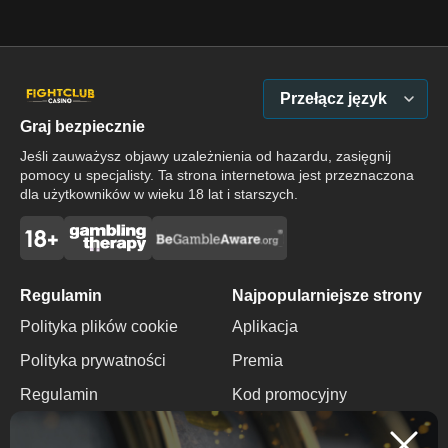
Przełącz język
Graj bezpiecznie
Jeśli zauważysz objawy uzależnienia od hazardu, zasięgnij
pomocy u specjalisty. Ta strona internetowa jest przeznaczona
dla użytkowników w wieku 18 lat i starszych.
Regulamin
Najpopularniejsze strony
Polityka plików cookie
Aplikacja
Polityka prywatności
Premia
Regulamin
Kod promocyjny
Odpowiedzialna gra
Brak bonusu