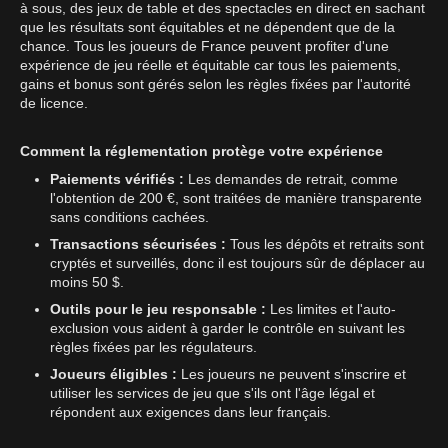
à sous, des jeux de table et des spectacles en direct en sachant
que les résultats sont équitables et ne dépendent que de la
chance. Tous les joueurs de France peuvent profiter d'une
expérience de jeu réelle et équitable car tous les paiements,
gains et bonus sont gérés selon les règles fixées par l'autorité
de licence.
Comment la réglementation protège votre expérience
Paiements vérifiés :
Les demandes de retrait, comme
l'obtention de 200 €, sont traitées de manière transparente
sans conditions cachées.
Transactions sécurisées :
Tous les dépôts et retraits sont
cryptés et surveillés, donc il est toujours sûr de déplacer au
moins 50 $.
Outils pour le jeu responsable :
Les limites et l'auto-
exclusion vous aident à garder le contrôle en suivant les
règles fixées par les régulateurs.
Joueurs éligibles :
Les joueurs ne peuvent s'inscrire et
utiliser les services de jeu que s'ils ont l'âge légal et
répondent aux exigences dans leur français.