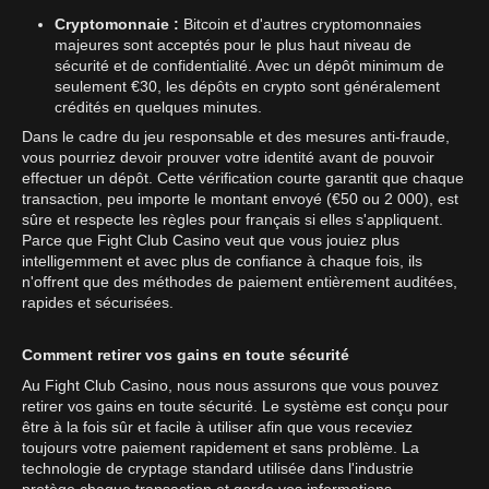
Cryptomonnaie :
Bitcoin et d'autres cryptomonnaies
majeures sont acceptés pour le plus haut niveau de
sécurité et de confidentialité. Avec un dépôt minimum de
seulement €30, les dépôts en crypto sont généralement
crédités en quelques minutes.
Dans le cadre du jeu responsable et des mesures anti-fraude,
vous pourriez devoir prouver votre identité avant de pouvoir
effectuer un dépôt. Cette vérification courte garantit que chaque
transaction, peu importe le montant envoyé (€50 ou 2 000), est
sûre et respecte les règles pour français si elles s'appliquent.
Parce que Fight Club Casino veut que vous jouiez plus
intelligemment et avec plus de confiance à chaque fois, ils
n'offrent que des méthodes de paiement entièrement auditées,
rapides et sécurisées.
Comment retirer vos gains en toute sécurité
Au Fight Club Casino, nous nous assurons que vous pouvez
retirer vos gains en toute sécurité. Le système est conçu pour
être à la fois sûr et facile à utiliser afin que vous receviez
toujours votre paiement rapidement et sans problème. La
technologie de cryptage standard utilisée dans l'industrie
protège chaque transaction et garde vos informations