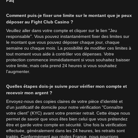
Faq
Comment puis-je fixer une limite sur le montant que je peux
déposer au Fight Club Casino ?
Veuillez aller dans votre compte et cliquer sur le lien "Jeu
responsable". Vous pouvez instantanément fixer des limites sur
le montant que vous pouvez déposer chaque jour, chaque
semaine ou chaque mois. La possibilité de modifier ces limites à
tout moment vous aide à contrôler vos dépenses. Votre
protection commence immédiatement si vous souhaitez baisser
votre limite, mais cela prend 24 heures si vous souhaitez
l'augmenter.
Quelles étapes dois-je suivre pour vérifier mon compte et
recevoir mon argent ?
Envoyez-nous des copies claires de votre pièce d'identité et
d'un justificatif de domicile pour notre vérification "Connaître
votre client" (KYC) avant votre premier retrait. Cette étape nous
permet de savoir que vous êtes bien celui que vous prétendez
être et garde votre compte en sécurité. Une fois la vérification
effectuée, généralement dans les 24 heures, les retraits sont
traités. Conformément aux règles France, nous pourrions