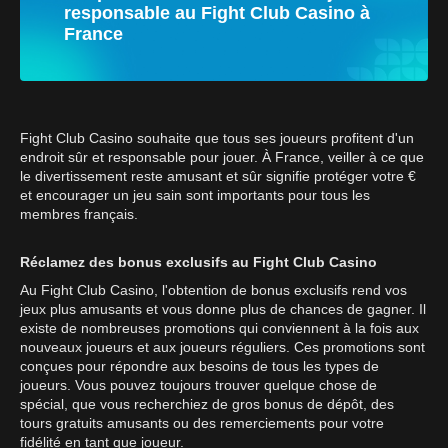
responsable au Fight Club Casino à
France
Fight Club Casino souhaite que tous ses joueurs profitent d'un
endroit sûr et responsable pour jouer. À France, veiller à ce que
le divertissement reste amusant et sûr signifie protéger votre €
et encourager un jeu sain sont importants pour tous les
membres français.
Réclamez des bonus exclusifs au Fight Club Casino
Au Fight Club Casino, l'obtention de bonus exclusifs rend vos
jeux plus amusants et vous donne plus de chances de gagner. Il
existe de nombreuses promotions qui conviennent à la fois aux
nouveaux joueurs et aux joueurs réguliers. Ces promotions sont
conçues pour répondre aux besoins de tous les types de
joueurs. Vous pouvez toujours trouver quelque chose de
spécial, que vous recherchiez de gros bonus de dépôt, des
tours gratuits amusants ou des remerciements pour votre
fidélité en tant que joueur.