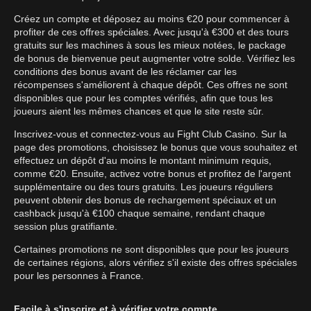
Créez un compte et déposez au moins €20 pour commencer à
profiter de ces offres spéciales. Avec jusqu'à €300 et des tours
gratuits sur les machines à sous les mieux notées, le package
de bonus de bienvenue peut augmenter votre solde. Vérifiez les
conditions des bonus avant de les réclamer car les
récompenses s'améliorent à chaque dépôt. Ces offres ne sont
disponibles que pour les comptes vérifiés, afin que tous les
joueurs aient les mêmes chances et que le site reste sûr.
Inscrivez-vous et connectez-vous au Fight Club Casino. Sur la
page des promotions, choisissez le bonus que vous souhaitez et
effectuez un dépôt d'au moins le montant minimum requis,
comme €20. Ensuite, activez votre bonus et profitez de l'argent
supplémentaire ou des tours gratuits. Les joueurs réguliers
peuvent obtenir des bonus de rechargement spéciaux et un
cashback jusqu'à €100 chaque semaine, rendant chaque
session plus gratifiante.
Certaines promotions ne sont disponibles que pour les joueurs
de certaines régions, alors vérifiez s'il existe des offres spéciales
pour les personnes à France.
Facile à s'inscrire et à vérifier votre compte