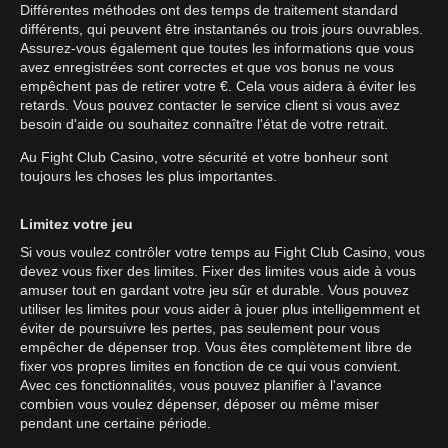
Différentes méthodes ont des temps de traitement standard
différents, qui peuvent être instantanés ou trois jours ouvrables.
Assurez-vous également que toutes les informations que vous
avez enregistrées sont correctes et que vos bonus ne vous
empêchent pas de retirer votre €. Cela vous aidera à éviter les
retards. Vous pouvez contacter le service client si vous avez
besoin d'aide ou souhaitez connaître l'état de votre retrait.
Au Fight Club Casino, votre sécurité et votre bonheur sont
toujours les choses les plus importantes.
Limitez votre jeu
Si vous voulez contrôler votre temps au Fight Club Casino, vous
devez vous fixer des limites. Fixer des limites vous aide à vous
amuser tout en gardant votre jeu sûr et durable. Vous pouvez
utiliser les limites pour vous aider à jouer plus intelligemment et
éviter de poursuivre les pertes, pas seulement pour vous
empêcher de dépenser trop. Vous êtes complètement libre de
fixer vos propres limites en fonction de ce qui vous convient.
Avec ces fonctionnalités, vous pouvez planifier à l'avance
combien vous voulez dépenser, déposer ou même miser
pendant une certaine période.