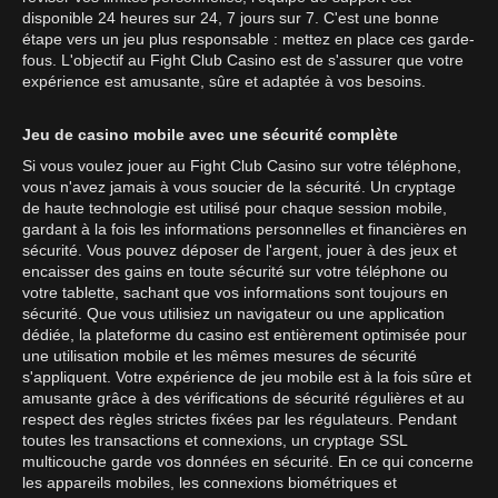
disponible 24 heures sur 24, 7 jours sur 7. C'est une bonne
étape vers un jeu plus responsable : mettez en place ces garde-
fous. L'objectif au Fight Club Casino est de s'assurer que votre
expérience est amusante, sûre et adaptée à vos besoins.
Jeu de casino mobile avec une sécurité complète
Si vous voulez jouer au Fight Club Casino sur votre téléphone,
vous n'avez jamais à vous soucier de la sécurité. Un cryptage
de haute technologie est utilisé pour chaque session mobile,
gardant à la fois les informations personnelles et financières en
sécurité. Vous pouvez déposer de l'argent, jouer à des jeux et
encaisser des gains en toute sécurité sur votre téléphone ou
votre tablette, sachant que vos informations sont toujours en
sécurité. Que vous utilisiez un navigateur ou une application
dédiée, la plateforme du casino est entièrement optimisée pour
une utilisation mobile et les mêmes mesures de sécurité
s'appliquent. Votre expérience de jeu mobile est à la fois sûre et
amusante grâce à des vérifications de sécurité régulières et au
respect des règles strictes fixées par les régulateurs. Pendant
toutes les transactions et connexions, un cryptage SSL
multicouche garde vos données en sécurité. En ce qui concerne
les appareils mobiles, les connexions biométriques et