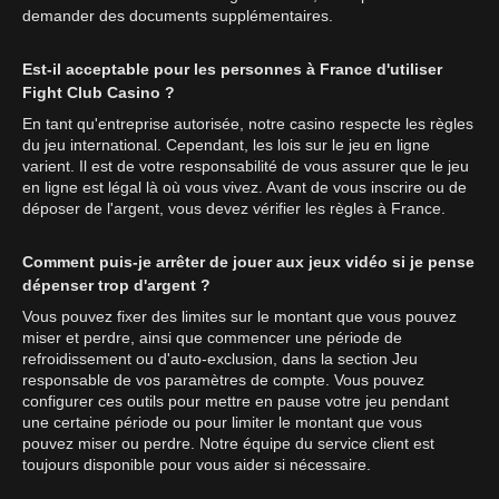
demander des documents supplémentaires.
Est-il acceptable pour les personnes à France d'utiliser
Fight Club Casino ?
En tant qu'entreprise autorisée, notre casino respecte les règles
du jeu international. Cependant, les lois sur le jeu en ligne
varient. Il est de votre responsabilité de vous assurer que le jeu
en ligne est légal là où vous vivez. Avant de vous inscrire ou de
déposer de l'argent, vous devez vérifier les règles à France.
Comment puis-je arrêter de jouer aux jeux vidéo si je pense
dépenser trop d'argent ?
Vous pouvez fixer des limites sur le montant que vous pouvez
miser et perdre, ainsi que commencer une période de
refroidissement ou d'auto-exclusion, dans la section Jeu
responsable de vos paramètres de compte. Vous pouvez
configurer ces outils pour mettre en pause votre jeu pendant
une certaine période ou pour limiter le montant que vous
pouvez miser ou perdre. Notre équipe du service client est
toujours disponible pour vous aider si nécessaire.