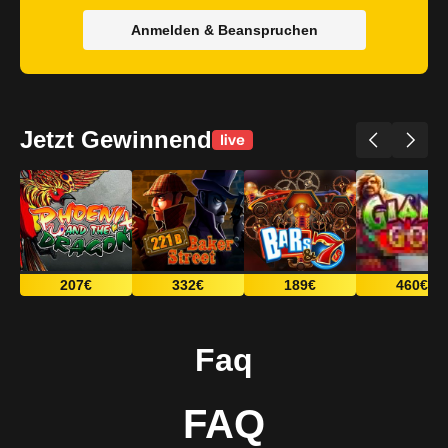
Anmelden & Beanspruchen
Jetzt Gewinnend
207€
332€
189€
460€
Faq
FAQ