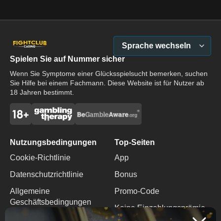
Sprache wechseln
Spielen Sie auf Nummer sicher
Wenn Sie Symptome einer Glücksspielsucht bemerken, suchen
Sie Hilfe bei einem Fachmann. Diese Website ist für Nutzer ab
18 Jahren bestimmt.
Nutzungsbedingungen
Top-Seiten
Cookie-Richtlinie
App
Datenschutzrichtlinie
Bonus
Allgemeine
Promo-Code
Geschäftsbedingungen
Keine Einzahlungsprämie
Verantwortungsvolles