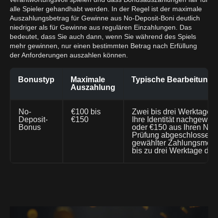
alle Spieler gehandhabt werden. In der Regel ist der maximale
Auszahlungsbetrag für Gewinne aus No-Deposit-Boni deutlich
niedriger als für Gewinne aus regulären Einzahlungen. Das
bedeutet, dass Sie auch dann, wenn Sie während des Spiels
mehr gewinnen, nur einen bestimmten Betrag nach Erfüllung
der Anforderungen auszahlen können.
Bonustyp
Maximale
Typische Bearbeitungsz
Auszahlung
No-
€100 bis
Zwei bis drei Werktage 
Deposit-
€150
Ihre Identität nachgewie
Bonus
oder €150 aus Ihren No
Prüfung abgeschlossen i
gewählter Zahlungsmeth
bis zu drei Werktage dau