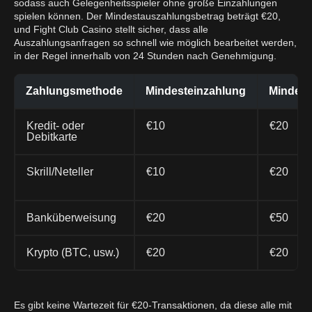
sodass auch Gelegenheitsspieler ohne große Einzahlungen
spielen können. Der Mindestauszahlungsbetrag beträgt €20,
und Fight Club Casino stellt sicher, dass alle
Auszahlungsanfragen so schnell wie möglich bearbeitet werden,
in der Regel innerhalb von 24 Stunden nach Genehmigung.
Zahlungsmethode
Mindesteinzahlung
Mindest
Kredit- oder
€10
€20
Debitkarte
Skrill/Neteller
€10
€20
Banküberweisung
€20
€50
Krypto (BTC, usw.)
€20
€20
Es gibt keine Wartezeit für €20-Transaktionen, da diese alle mit