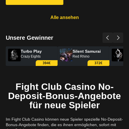
Alle ansehen
Unsere Gewinner
Turbo Play
Silent Samurai
Al
Crazy Eights
Red Rhino
Mo
394€
372€
Fight Club Casino No-
Deposit-Bonus-Angebote
für neue Spieler
Im Fight Club Casino können neue Spieler spezielle No-Deposit-
Bonus-Angebote finden, die es ihnen ermöglichen, sofort mit