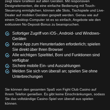
zeigt klare Grafiken auf allen Geräten. Mit responsiven
Designelementen, die eine einfache Bedienung mit Touch-
Steuerung ermöglichen, können alle Slots, Tischspiele und Live-
Dealer auf mobilen Geräten gespielt werden. Genau wie auf
einem Desktop-Computer ist es so einfach, Angebote wie den
exklusiven No-Deposit-Bonus zu beanspruchen.
Sofortiger Zugriff von iOS-, Android- und Windows-
Geräten
Keine App zum Herunterladen erforderlich; spielen
Sie direkt über Ihren Browser
Alle wichtigen Spieltitel, Boni und Funktionen sind
verfügbar
Sichere mobile Ein- und Auszahlungen
Melden Sie sich von überall an; spielen Sie ohne
Unterbrechungen
Sie können den gesamten Spaß von Fight Club Casino auf
Ihrem Telefon genießen. Es gibt keine Einschränkungen, sodass
Sie das vollständige Casino-Spiel von überall aus spielen
können.