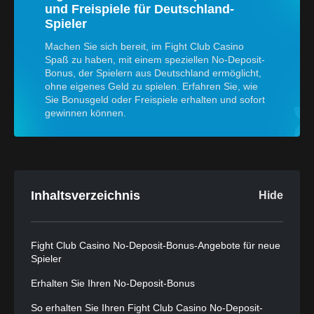
und Freispiele für Deutschland-
Spieler
Machen Sie sich bereit, im Fight Club Casino
Spaß zu haben, mit einem speziellen No-Deposit-
Bonus, der Spielern aus Deutschland ermöglicht,
ohne eigenes Geld zu spielen. Erfahren Sie, wie
Sie Bonusgeld oder Freispiele erhalten und sofort
gewinnen können.
Inhaltsverzeichnis
Hide
Fight Club Casino No-Deposit-Bonus-Angebote für neue
Spieler
Erhalten Sie Ihren No-Deposit-Bonus
So erhalten Sie Ihren Fight Club Casino No-Deposit-