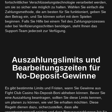
fortschrittlicher Verschlüsselungstechnologie verarbeitet werden,
um sie so sicher wie möglich zu halten. Wählen Sie einfach die
Zahlungsmethode, die am besten für Sie funktioniert, geben Sie
den Betrag ein, und Sie können sofort mit dem Spielen
beginnen. Falls Sie Hilfe bei einem Teil des Zahlungsprozesses
oder bei Verifizierungsschritten benötigen, steht Ihnen das
Support-Team jederzeit zur Verfügung.
Auszahlungslimits und
Bearbeitungszeiten für
No-Deposit-Gewinne
Es gibt bestimmte Limits und Fristen, wann Sie Gewinne aus
Fight Club Casino No-Deposit-Boni abheben können. Bevor Sie
eine Auszahlung beantragen, sollten Sie diese Limits kennen,
um planen zu können, wie viel Sie erhalten möchten. Diese
Regeln dienen dazu, sicherzustellen, dass alle
verantwortungsvoll spielen und dass Bonusauszahlungen fair für