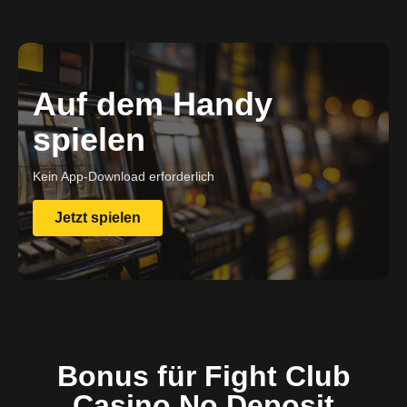
Auf dem Handy
spielen
Kein App-Download erforderlich
Jetzt spielen
Bonus für Fight Club
Casino No Deposit