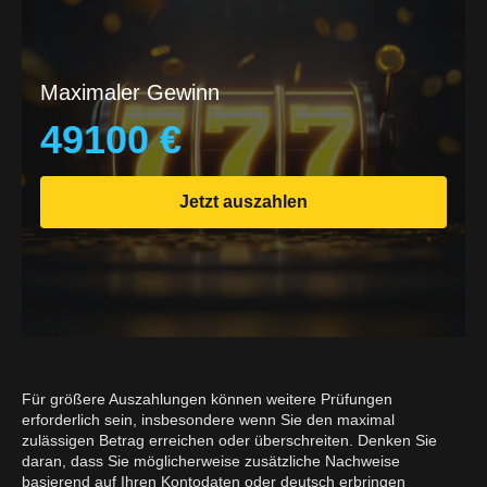
Maximaler Gewinn
49100 €
Jetzt auszahlen
Für größere Auszahlungen können weitere Prüfungen
erforderlich sein, insbesondere wenn Sie den maximal
zulässigen Betrag erreichen oder überschreiten. Denken Sie
daran, dass Sie möglicherweise zusätzliche Nachweise
basierend auf Ihren Kontodaten oder deutsch erbringen