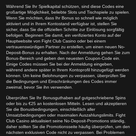
Während Sie Ihr Spielkapital schützen, sind diese Codes eine
großartige Möglichkeit, beliebte Slots und Tischspiele zu spielen.
Wenn Sie möchten, dass Ihr Bonus so schnell wie möglich
aktiviert und in Ihrem Kontostand verfügbar ist, stellen Sie
sicher, dass Sie die offiziellen Schritte zur Einlösung sorgfältig
befolgen. Beginnen Sie damit, ein verifiziertes Konto auf der
Hauptwebsite von Fight Club Casino oder bei einem
vertrauenswürdigen Partner zu erstellen, um einen neuen No-
Deposit-Bonus zu erhalten. Nach der Anmeldung gehen Sie zum
Bonus-Bereich und geben den neuesten Coupon-Code ein.
Einige Codes müssen Sie bei der Anmeldung eingeben,
während andere später in Ihrem Kontoprofil hinzugefügt werden
können. Um keine Belohnungen zu verpassen, überprüfen Sie
die Bedingungen und Einschränkungen des Codes immer
zweimal, bevor Sie ihn verwenden.
Überprüfen Sie Ihr Bonusguthaben auf gutgeschriebene Spins
oder bis zu €25 an kostenlosen Mitteln. Lesen und akzeptieren
Sie die Bonusbedingungen, einschließlich aller
Umsatzbedingungen oder maximalen Auszahlungslimits. Fight
Club Casino aktualisiert seine No-Deposit-Promotions ständig,
daher sollten Sie die Promotionsseite häufig überprüfen, um den
nächsten exklusiven Code nicht zu verpassen. Bei Problemen