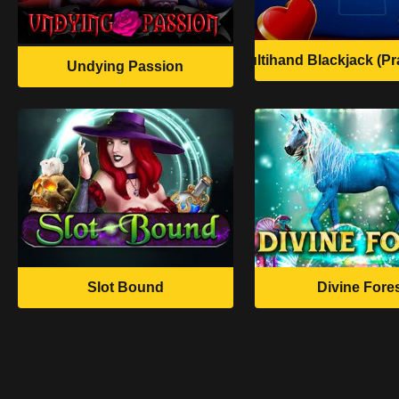
Multihand Blackjack (Pr
Undying Passion
Slot Bound
Divine Fore