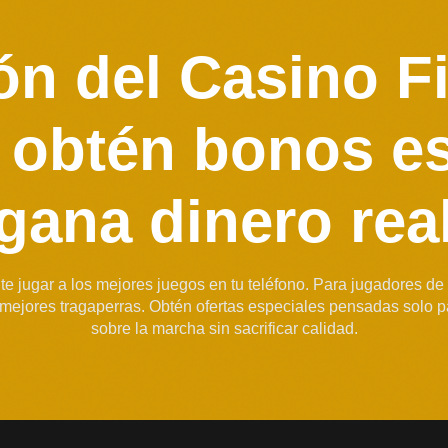
ón del Casino F
obtén bonos es
gana dinero rea
te jugar a los mejores juegos en tu teléfono. Para jugadores de
s mejores tragaperras. Obtén ofertas especiales pensadas solo p
sobre la marcha sin sacrificar calidad.