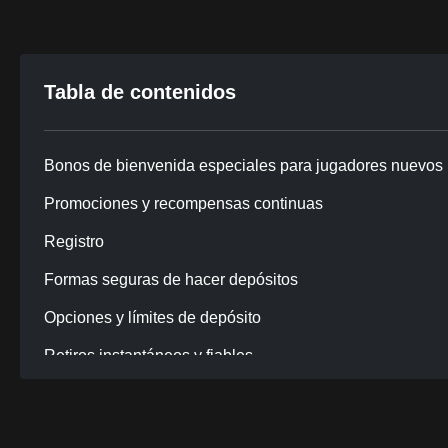
Tabla de contenidos
Bonos de bienvenida especiales para jugadores nuevos
Promociones y recompensas continuas
Registro
Formas seguras de hacer depósitos
Opciones y límites de depósito
Retiros instantáneos y fiables
¿Cuáles son las distintas formas de retirar dinero y cuán
¿Cuáles son los límites en depósitos y retiros?