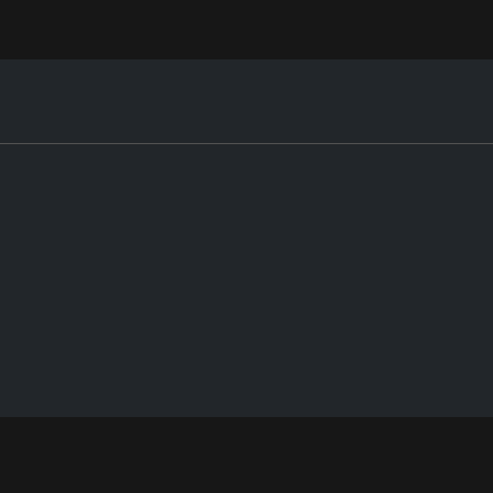
to tiempo se tarda?