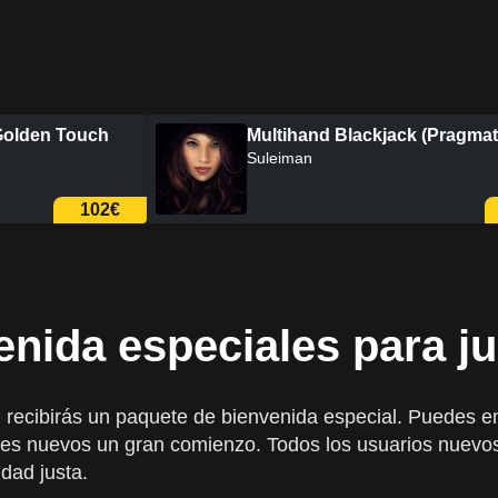
f The Titans
Midas Golden Touch
ova
Stuart
269€
102€
enida especiales para j
 recibirás un paquete de bienvenida especial. Puedes e
dores nuevos un gran comienzo. Todos los usuarios nuev
dad justa.