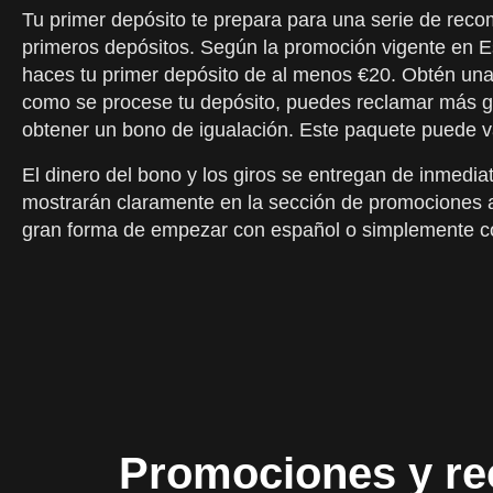
Tu primer depósito te prepara para una serie de reco
primeros depósitos. Según la promoción vigente en Es
haces tu primer depósito de al menos €20. Obtén una 
como se procese tu depósito, puedes reclamar más gir
obtener un bono de igualación. Este paquete puede v
El dinero del bono y los giros se entregan de inmedia
mostrarán claramente en la sección de promociones a
gran forma de empezar con español o simplemente con
Promociones y r