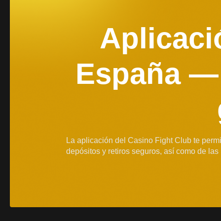
Aplicaci
España — 
La aplicación del Casino Fight Club te permi
depósitos y retiros seguros, así como de la