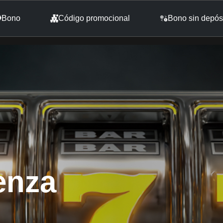
Bono
Código promocional
Bono sin depós
enza