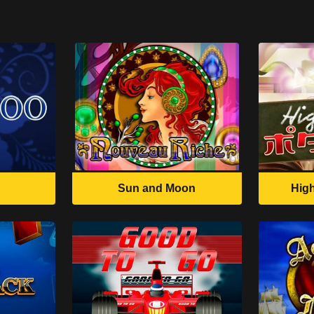
icenciados
Sun and Moon
Hig