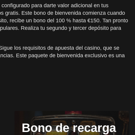
configurado para darte valor adicional en tus
ros gratis. Este bono de bienvenida comienza cuando
ito, recibe un bono del 100 % hasta €150. Tan pronto
pulares. Realiza tu segundo y tercer depósito para
Sigue los requisitos de apuesta del casino, que se
ncias. Este paquete de bienvenida exclusivo es una
Bono de recarga