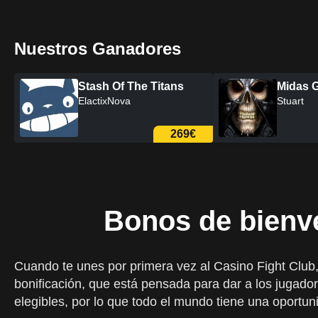
Nuestros Ganadores
Deadworld
Stash O
Manic
ElactixN
211€
Bonos de bienv
Cuando te unes por primera vez al Casino Fight Club,
bonificación, que está pensada para dar a los juga
elegibles, por lo que todo el mundo tiene una oportuni