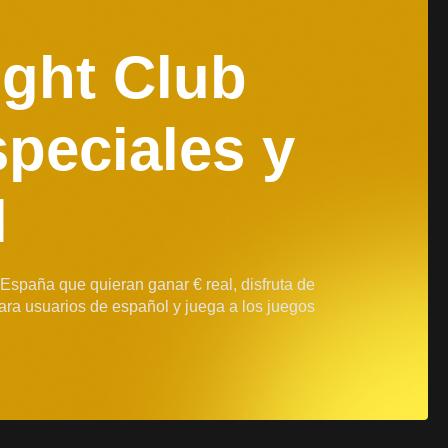
ight Club
peciales y
l
 España que quieran ganar € real, disfruta de
ara usuarios de español y juega a los juegos